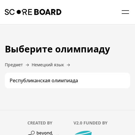
RU
KK
EN
Выберите олимпиаду
Предмет
→
Немецкий язык
→
Республиканская олимпиада
CREATED BY
V2.0 FUNDED BY