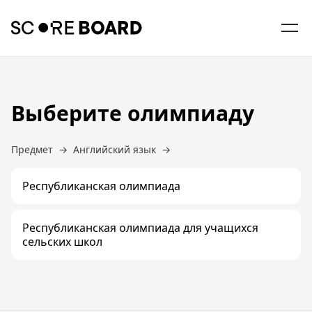
RU
KK
EN
Выберите олимпиаду
Предмет
→
Английский язык
→
Республиканская олимпиада
Республиканская олимпиада для учащихся
сельских школ